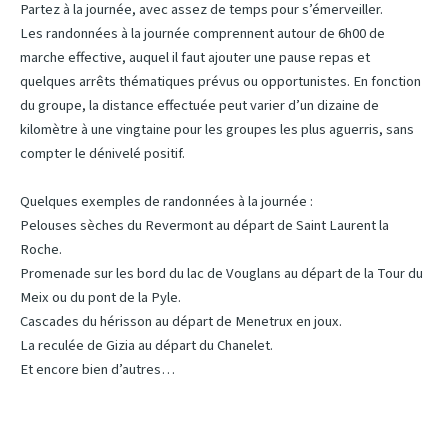
Partez à la journée, avec assez de temps pour s’émerveiller.
Les randonnées à la journée comprennent autour de 6h00 de
marche effective, auquel il faut ajouter une pause repas et
quelques arrêts thématiques prévus ou opportunistes. En fonction
du groupe, la distance effectuée peut varier d’un dizaine de
kilomètre à une vingtaine pour les groupes les plus aguerris
, sans
compter le dénivelé positif.
Quelques exemples de randonnées à la journée :
Pelouses sèches du Revermont au départ de Saint Laurent la
Roche.
Promenade sur les bord du lac de Vouglans au départ de la Tour du
Meix ou du pont de la Pyle.
Cascades du hérisson au départ de Menetrux en joux.
La reculée de Gizia au départ du Chanelet.
Et encore bien d’autres…